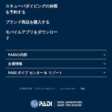
スキューバダイビングの休暇
を予約する
ブランド商品を購入する
モバイルアプリをダウンロー
ド
PADIの内部
keyboard_arrow_down
企業情報
keyboard_arrow_down
PADI ダイブ センター & リゾート
keyboard_arrow_down
© PADI 2026
プライバシーポリシー
フォームセンター
接触