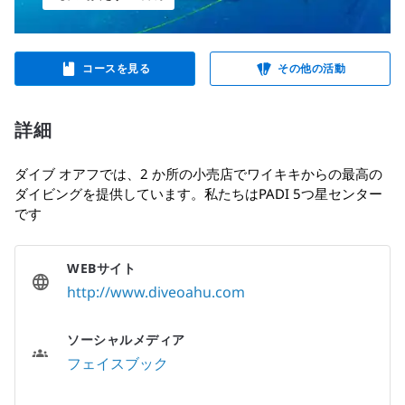
コースを見る
その他の活動
詳細
ダイブ オアフでは、2 か所の小売店でワイキキからの最高の
ダイビングを提供しています。私たちはPADI 5つ星センター
です
WEBサイト
http://www.diveoahu.com
ソーシャルメディア
フェイスブック