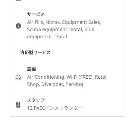
サービス
Air Fills, Nitrox, Equipment Sales,
Scuba equipment rental, Kids
equipment rental
適応型サービス
設備
Air Conditioning, Wi-Fi (FREE), Retail
Shop, Dive boat, Parking
スタッフ
12 PADIインストラクター