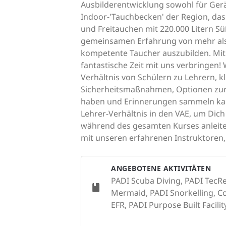
Ausbilderentwicklung sowohl für Gerät
Indoor-'Tauchbecken' der Region, das
und Freitauchen mit 220.000 Litern Süß
gemeinsamen Erfahrung von mehr als 3
kompetente Taucher auszubilden. Mit 
fantastische Zeit mit uns verbringen! 
Verhältnis von Schülern zu Lehrern, 
Sicherheitsmaßnahmen, Optionen zur 
haben und Erinnerungen sammeln kann
Lehrer-Verhältnis in den VAE, um Dic
während des gesamten Kurses anleite
mit unseren erfahrenen Instruktoren
ANGEBOTENE AKTIVITÄTEN
PADI Scuba Diving, PADI TecRe
Mermaid, PADI Snorkelling, Con
EFR, PADI Purpose Built Facilit