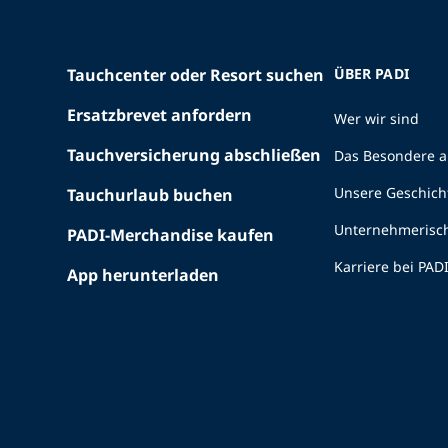
Tauchcenter oder Resort suchen
ÜBER PADI
Ersatzbrevet anfordern
Wer wir sind
Tauchversicherung abschließen
Das Besondere a
Unsere Geschich
Tauchurlaub buchen
Unternehmerisc
PADI-Merchandise kaufen
Karriere bei PAD
App herunterladen