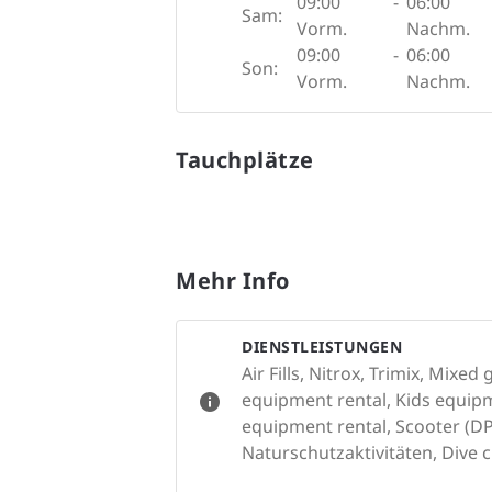
09:00
-
06:00
Sam:
Vorm.
Nachm.
09:00
-
06:00
Son:
Vorm.
Nachm.
Tauchplätze
Mehr Info
DIENSTLEISTUNGEN
Air Fills, Nitrox, Trimix, Mixe
equipment rental, Kids equipm
equipment rental, Scooter (DP
Naturschutzaktivitäten, Dive c