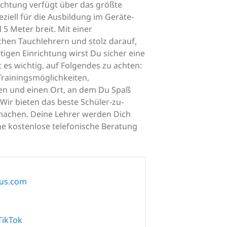
richtung verfügt über das größte
iell für die Ausbildung im Geräte-
 5 Meter breit. Mit einer
chen Tauchlehrern und stolz darauf,
igen Einrichtung wirst Du sicher eine
t es wichtig, auf Folgendes zu achten:
Trainingsmöglichkeiten,
en und einen Ort, an dem Du Spaß
ir bieten das beste Schüler-zu-
 machen. Deine Lehrer werden Dich
e kostenlose telefonische Beratung
pus.com
TikTok