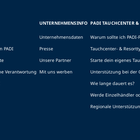
UNTERNEHMENSINFO
PADI TAUCHCENTER &
Unternehmensdaten
Warum sollte ich PADI-
n PADI
Presse
Tauchcenter- & Resortt
te
Unsere Partner
Starte dein eigenes Ta
he Verantwortung
Mit uns werben
Unterstützung bei der
I
Wie lange dauert es?
Werde Einzelhändler od
Regionale Unterstützu