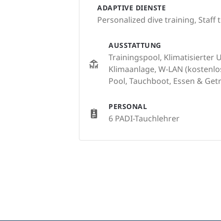
ADAPTIVE DIENSTE
Personalized dive training, Staff
AUSSTATTUNG
Trainingspool, Klimatisierter
Klimaanlage, W-LAN (kostenlo
Pool, Tauchboot, Essen & Get
PERSONAL
6 PADI-Tauchlehrer