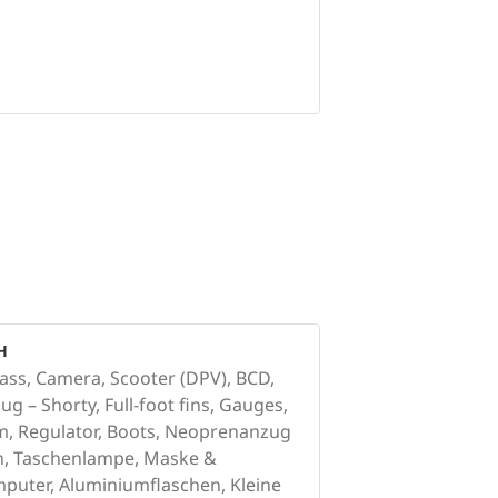
H
ass, Camera, Scooter (DPV), BCD,
g – Shorty, Full-foot fins, Gauges,
, Regulator, Boots, Neoprenanzug
n, Taschenlampe, Maske &
puter, Aluminiumflaschen, Kleine