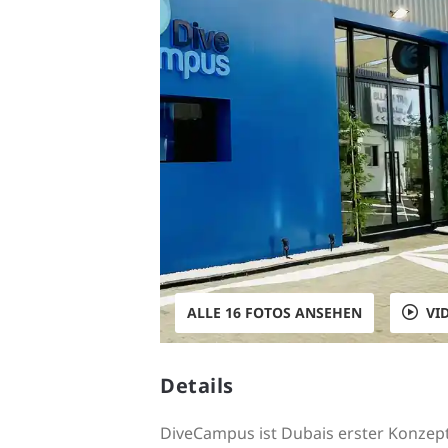
ALLE 16 FOTOS ANSEHEN
VI
Details
DiveCampus ist Dubais erster Konzept