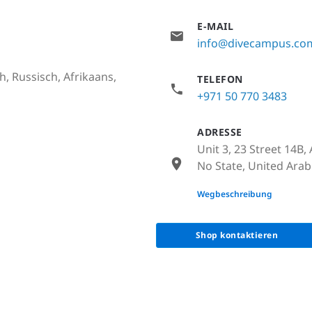
E-MAIL
info@divecampus.co
h, Russisch, Afrikaans,
TELEFON
+971 50 770 3483
ADRESSE
Unit 3, 23 Street 14B,
No State, United Arab
None
Wegbeschreibung
Shop kontaktieren