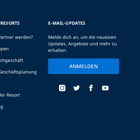
 RESORTS
E-MAIL-UPDATES
Partner werden?
Melde dich an, um die neuesten
Updates, Angebote und mehr zu
ypen
erhalten.
uchgeschäft
ANMELDEN
 Geschäftsplanung
er Resort
ng