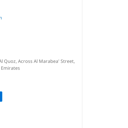
m
 Al Quoz, Across Al Marabea' Street,
 Emirates