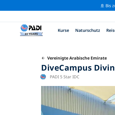
🚢 Bis 
Kurse
Naturschutz
Reis
Vereinigte Arabische Emirate
DiveCampus Divin
PADI 5 Star IDC