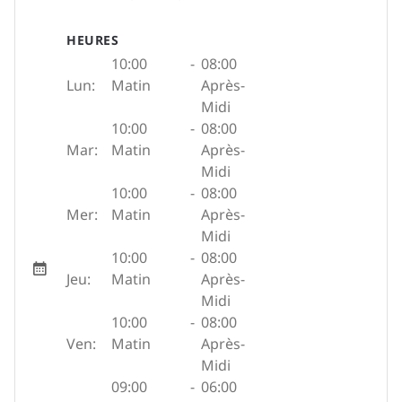
HEURES
10:00
-
08:00
Lun:
Matin
Après-
Midi
10:00
-
08:00
Mar:
Matin
Après-
Midi
10:00
-
08:00
Mer:
Matin
Après-
Midi
10:00
-
08:00
Jeu:
Matin
Après-
Midi
10:00
-
08:00
Ven:
Matin
Après-
Midi
09:00
-
06:00