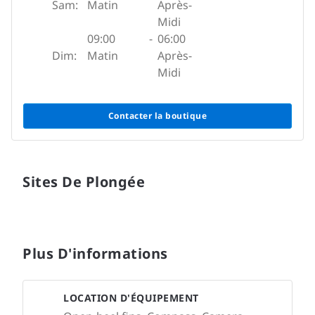
Sam:
Matin
Après-
Midi
09:00
-
06:00
Dim:
Matin
Après-
Midi
Contacter la boutique
Sites De Plongée
Plus D'informations
LOCATION D'ÉQUIPEMENT