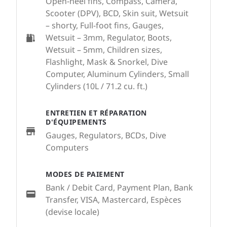
Open-heel fins, Compass, Camera,
Scooter (DPV), BCD, Skin suit, Wetsuit
– shorty, Full-foot fins, Gauges,
Wetsuit – 3mm, Regulator, Boots,
Wetsuit – 5mm, Children sizes,
Flashlight, Mask & Snorkel, Dive
Computer, Aluminum Cylinders, Small
Cylinders (10L / 71.2 cu. ft.)
ENTRETIEN ET RÉPARATION
D'ÉQUIPEMENTS
Gauges, Regulators, BCDs, Dive
Computers
MODES DE PAIEMENT
Bank / Debit Card, Payment Plan, Bank
Transfer, VISA, Mastercard, Espèces
(devise locale)