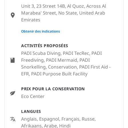
Unit 3, 23 Street 14B, Al Quoz, Across Al
Marabea' Street, No State, United Arab
Emirates
None
Obtenir des indications
ACTIVITÉS PROPOSÉES
PADI Scuba Diving, PADI TecRec, PADI
Freediving, PADI Mermaid, PADI
Snorkelling, Conservation, PADI First Aid -
EFR, PADI Purpose Built Facility
PRIX POUR LA CONSERVATION
Eco Center
LANGUES
Anglais, Espagnol, Français, Russe,
Afrikaans, Arabe, Hindi