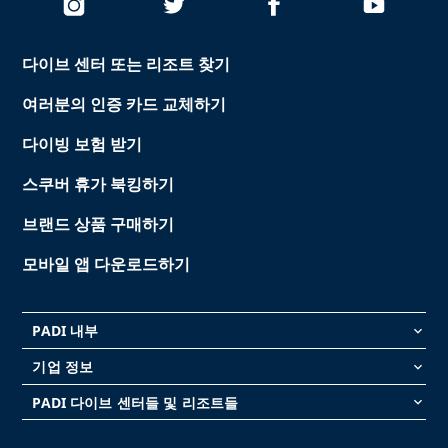
다이브 센터 또는 리조트 찾기
여러분의 인증 카드 교체하기
다이빙 보험 받기
스쿠버 휴가 북킹하기
브랜드 상품 구매하기
모바일 앱 다운로드하기
PADI 내부
keyboard_arrow_down
기업 정보
keyboard_arrow_down
PADI 다이브 센터들 및 리조트들
keyboard_arrow_down