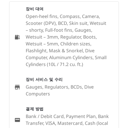
장비 대여
Open-heel fins, Compass, Camera,
Scooter (DPV), BCD, Skin suit, Wetsuit
– shorty, Full-foot fins, Gauges,
Wetsuit – 3mm, Regulator, Boots,
Wetsuit – 5mm, Children sizes,
Flashlight, Mask & Snorkel, Dive
Computer, Aluminum Cylinders, Small
Cylinders (10L / 71.2 cu. ft.)
장비 서비스 및 수리
Gauges, Regulators, BCDs, Dive
Computers
결제 방법
Bank / Debit Card, Payment Plan, Bank
Transfer, VISA, Mastercard, Cash (local