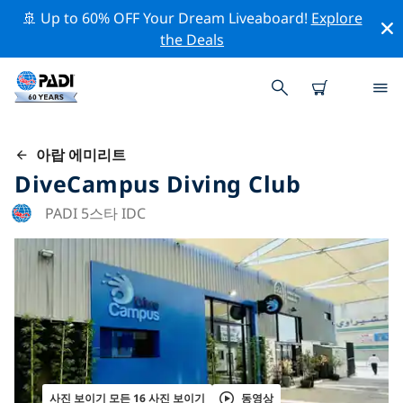
🚢 Up to 60% OFF Your Dream Liveaboard!
Explore
the Deals
아랍 에미리트
DiveCampus Diving Club
PADI 5스타 IDC
사진 보이기 모든 16 사진 보이기
동영상