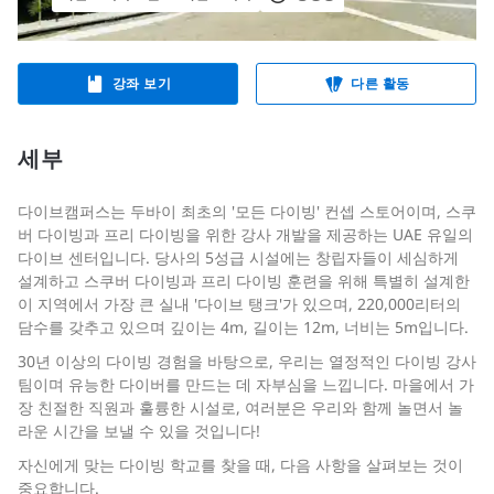
강좌 보기
다른 활동
세부
다이브캠퍼스는 두바이 최초의 '모든 다이빙' 컨셉 스토어이며, 스쿠
버 다이빙과 프리 다이빙을 위한 강사 개발을 제공하는 UAE 유일의
다이브 센터입니다. 당사의 5성급 시설에는 창립자들이 세심하게
설계하고 스쿠버 다이빙과 프리 다이빙 훈련을 위해 특별히 설계한
이 지역에서 가장 큰 실내 '다이브 탱크'가 있으며, 220,000리터의
담수를 갖추고 있으며 깊이는 4m, 길이는 12m, 너비는 5m입니다.
30년 이상의 다이빙 경험을 바탕으로, 우리는 열정적인 다이빙 강사
팀이며 유능한 다이버를 만드는 데 자부심을 느낍니다. 마을에서 가
장 친절한 직원과 훌륭한 시설로, 여러분은 우리와 함께 놀면서 놀
라운 시간을 보낼 수 있을 것입니다!
자신에게 맞는 다이빙 학교를 찾을 때, 다음 사항을 살펴보는 것이
중요합니다.