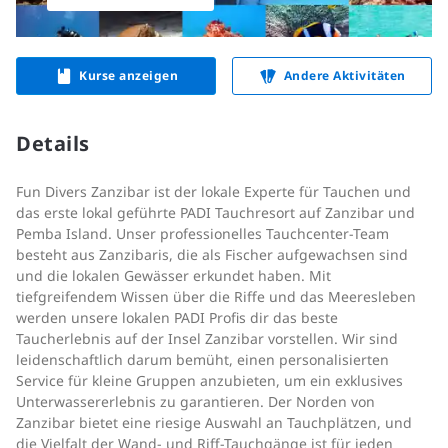
Kurse anzeigen
Andere Aktivitäten
Details
Fun Divers Zanzibar ist der lokale Experte für Tauchen und
das erste lokal geführte PADI Tauchresort auf Zanzibar und
Pemba Island. Unser professionelles Tauchcenter-Team
besteht aus Zanzibaris, die als Fischer aufgewachsen sind
und die lokalen Gewässer erkundet haben. Mit
tiefgreifendem Wissen über die Riffe und das Meeresleben
werden unsere lokalen PADI Profis dir das beste
Taucherlebnis auf der Insel Zanzibar vorstellen. Wir sind
leidenschaftlich darum bemüht, einen personalisierten
Service für kleine Gruppen anzubieten, um ein exklusives
Unterwassererlebnis zu garantieren. Der Norden von
Zanzibar bietet eine riesige Auswahl an Tauchplätzen, und
die Vielfalt der Wand- und Riff-Tauchgänge ist für jeden