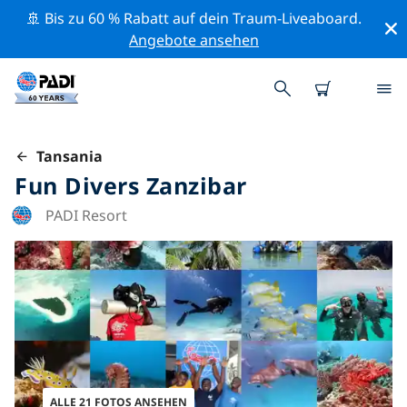
🚢 Bis zu 60 % Rabatt auf dein Traum-Liveaboard.
Angebote ansehen
Tansania
Fun Divers Zanzibar
PADI Resort
ALLE 21 FOTOS ANSEHEN