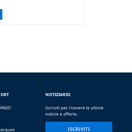
SORT
NOTIZIARIO
 PADI?
Iscriviti per ricevere le ultime
notizie e offerte.
ISCRIVITI
ubacqueo