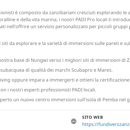
sionisti è composto da zanzibariani cresciuti esplorando le
lline e della vita marina, i nostri PADI Pro locali ti introd
ati nell'offrire un servizio personalizzato per piccoli grupp
iti da esplorare e la varietà di immersioni sulle pareti e sulla
ostra base di Nungwi verso i migliori siti di immersioni di Z
subacquea di qualità dei marchi Scubapro e Mares.
ing oppure impara a immergerti e ottieni la certificazione 
con i nostri esperti professionisti PADI locali.
 aperto un nuovo centro immersioni sull'isola di Pemba nel 
SITO WEB
https://fundiverszanz