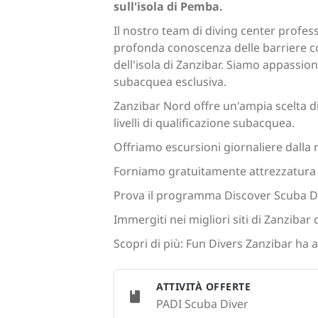
sull'isola di Pemba.
Il nostro team di diving center profes
profonda conoscenza delle barriere cora
dell'isola di Zanzibar. Siamo appassion
subacquea esclusiva.
Zanzibar Nord offre un'ampia scelta di s
livelli di qualificazione subacquea.
Offriamo escursioni giornaliere dalla n
Forniamo gratuitamente attrezzatura 
Prova il programma Discover Scuba Div
Immergiti nei migliori siti di Zanzibar 
Scopri di più: Fun Divers Zanzibar ha
ATTIVITÀ OFFERTE
PADI Scuba Diver