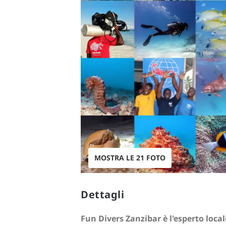
MOSTRA LE 21 FOTO
Dettagli
Fun Divers Zanzibar è l'esperto loca