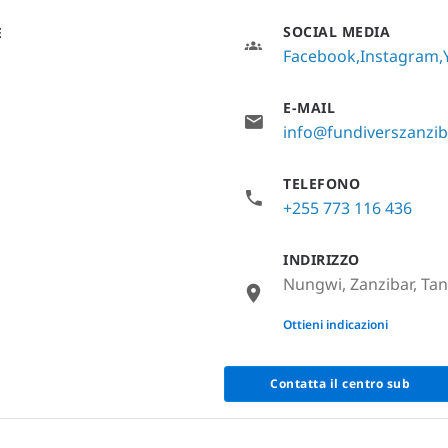
SOCIAL MEDIA
E
Facebook
Instagram
E-MAIL
info@fundiverszanzi
TELEFONO
+255 773 116 436
INDIRIZZO
Nungwi, Zanzibar, Tan
None
Ottieni indicazioni
Contatta il centro sub