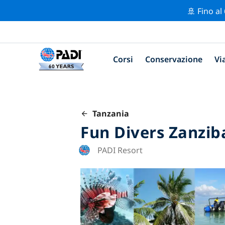
🚢 Fino al
Corsi
Conservazione
Vi
Tanzania
Fun Divers Zanzib
PADI Resort