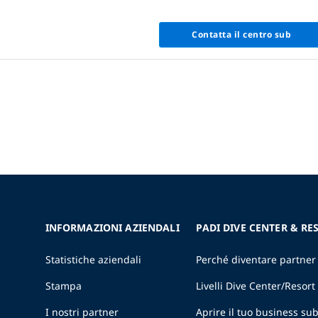
Contatta il centro sub
INFORMAZIONI AZIENDALI
PADI DIVE CENTER & RE
Statistiche aziendali
Perché diventare partner
Stampa
Livelli Dive Center/Resort
I nostri partner
Aprire il tuo business s