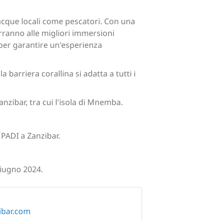
 acque locali come pescatori. Con una
urranno alle migliori immersioni
i per garantire un'esperienza
 barriera corallina si adatta a tutti i
anzibar, tra cui l'isola di Mnemba.
PADI a Zanzibar.
giugno 2024.
ibar.com