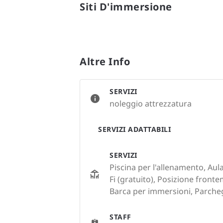
Siti D'immersione
Altre Info
SERVIZI
noleggio attrezzatura
SERVIZI ADATTABILI
SERVIZI
Piscina per l'allenamento, Aul
Fi (gratuito), Posizione fronte
Barca per immersioni, Parche
STAFF