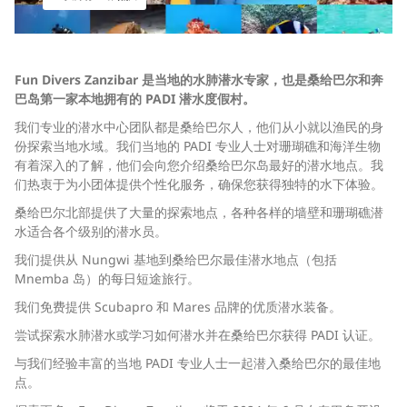
Fun Divers Zanzibar 是当地的水肺潜水专家，也是桑给巴尔和奔
巴岛第一家本地拥有的 PADI 潜水度假村。
我们专业的潜水中心团队都是桑给巴尔人，他们从小就以渔民的身
份探索当地水域。我们当地的 PADI 专业人士对珊瑚礁和海洋生物
有着深入的了解，他们会向您介绍桑给巴尔岛最好的潜水地点。我
们热衷于为小团体提供个性化服务，确保您获得独特的水下体验。
桑给巴尔北部提供了大量的探索地点，各种各样的墙壁和珊瑚礁潜
水适合各个级别的潜水员。
我们提供从 Nungwi 基地到桑给巴尔最佳潜水地点（包括
Mnemba 岛）的每日短途旅行。
我们免费提供 Scubapro 和 Mares 品牌的优质潜水装备。
尝试探索水肺潜水或学习如何潜水并在桑给巴尔获得 PADI 认证。
与我们经验丰富的当地 PADI 专业人士一起潜入桑给巴尔的最佳地
点。