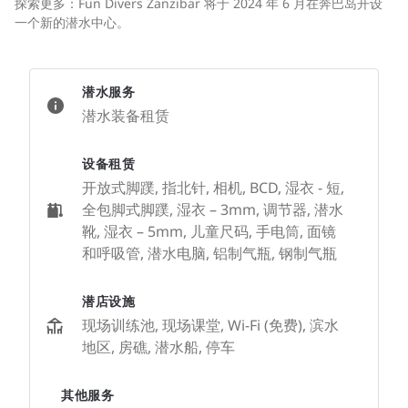
探索更多：Fun Divers Zanzibar 将于 2024 年 6 月在奔巴岛开设
一个新的潜水中心。
潜水服务
潜水装备租赁
设备租赁
开放式脚蹼, 指北针, 相机, BCD, 湿衣 - 短,
全包脚式脚蹼, 湿衣 – 3mm, 调节器, 潜水
靴, 湿衣 – 5mm, 儿童尺码, 手电筒, 面镜
和呼吸管, 潜水电脑, 铝制气瓶, 钢制气瓶
潜店设施
现场训练池, 现场课堂, Wi-Fi (免费), 滨水
地区, 房礁, 潜水船, 停车
其他服务