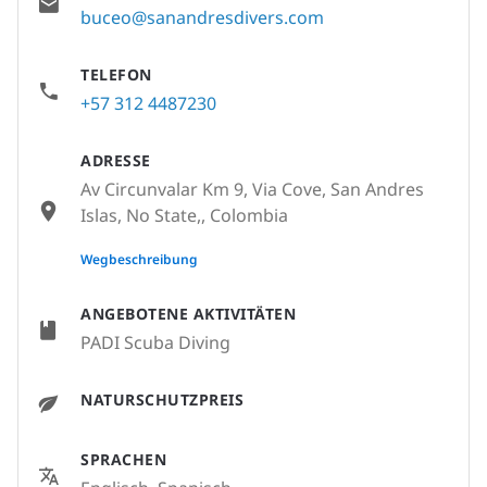
buceo@sanandresdivers.com
TELEFON
+57 312 4487230
ADRESSE
Av Circunvalar Km 9, Via Cove, San Andres
Islas, No State,, Colombia
None
Wegbeschreibung
ANGEBOTENE AKTIVITÄTEN
PADI Scuba Diving
NATURSCHUTZPREIS
SPRACHEN