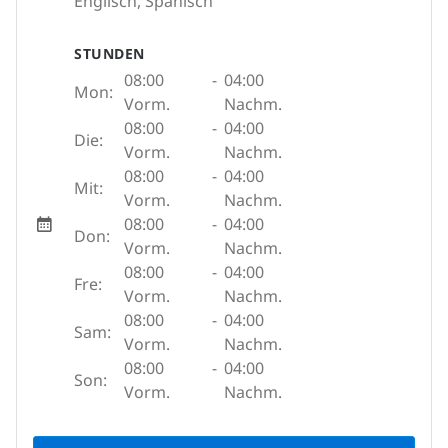
Englisch, Spanisch
STUNDEN
08:00
-
04:00
Mon:
Vorm.
Nachm.
08:00
-
04:00
Die:
Vorm.
Nachm.
08:00
-
04:00
Mit:
Vorm.
Nachm.
08:00
-
04:00
Don:
Vorm.
Nachm.
08:00
-
04:00
Fre:
Vorm.
Nachm.
08:00
-
04:00
Sam:
Vorm.
Nachm.
08:00
-
04:00
Son:
Vorm.
Nachm.