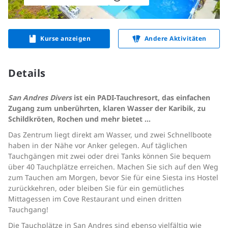
Kurse anzeigen
Andere Aktivitäten
Details
San Andres Divers
ist ein PADI-Tauchresort, das einfachen
Zugang zum unberührten, klaren Wasser der Karibik, zu
Schildkröten, Rochen und mehr bietet …
Das Zentrum liegt direkt am Wasser, und zwei Schnellboote
haben in der Nähe vor Anker gelegen. Auf täglichen
Tauchgängen mit zwei oder drei Tanks können Sie bequem
über 40 Tauchplätze erreichen. Machen Sie sich auf den Weg
zum Tauchen am Morgen, bevor Sie für eine Siesta ins Hostel
zurückkehren, oder bleiben Sie für ein gemütliches
Mittagessen im Cove Restaurant und einen dritten
Tauchgang!
Die Tauchplätze in San Andres sind ebenso vielfältig wie