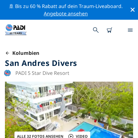
🚢 Bis zu 60 % Rabatt auf dein Traum-Liveaboard.
Angebote ansehen
Kolumbien
San Andres Divers
PADI 5 Star Dive Resort
ALLE 32 FOTOS ANSEHEN
VIDEO