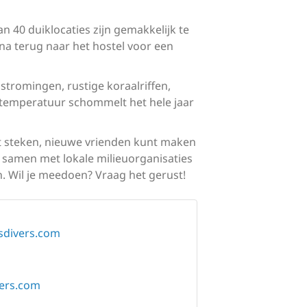
n 40 duiklocaties zijn gemakkelijk te
rna terug naar het hostel voor een
 stromingen, rustige koraalriffen,
temperatuur schommelt het hele jaar
t steken, nieuwe vrienden kunt maken
samen met lokale milieuorganisaties
. Wil je meedoen? Vraag het gerust!
sdivers.com
ers.com