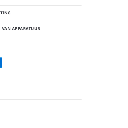
STING
IE VAN APPARATUUR