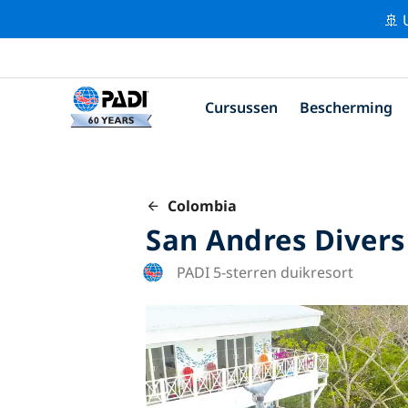
🚢 
Cursussen
Bescherming
Colombia
San Andres Divers
PADI 5-sterren duikresort