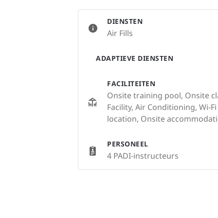
DIENSTEN
Air Fills
ADAPTIEVE DIENSTEN
FACILITEITEN
Onsite training pool, Onsite c
Facility, Air Conditioning, Wi-F
location, Onsite accommodati
PERSONEEL
4 PADI-instructeurs