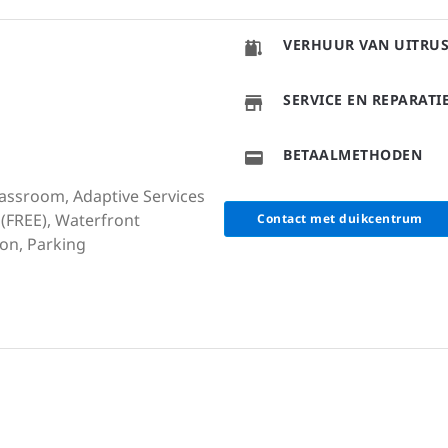
VERHUUR VAN UITRU
SERVICE EN REPARAT
BETAALMETHODEN
lassroom, Adaptive Services
i (FREE), Waterfront
Contact met duikcentrum
on, Parking