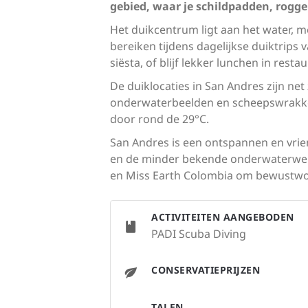
gebied, waar je schildpadden, rogge
Het duikcentrum ligt aan het water, m
bereiken tijdens dagelijkse duiktrips 
siësta, of blijf lekker lunchen in re
De duiklocaties in San Andres zijn net
onderwaterbeelden en scheepswrakken
door rond de 29°C.
San Andres is een ontspannen en vri
en de minder bekende onderwaterwere
en Miss Earth Colombia om bewustword
ACTIVITEITEN AANGEBODEN
PADI Scuba Diving
CONSERVATIEPRIJZEN
TALEN