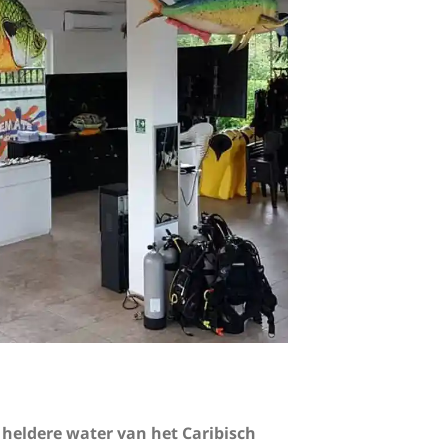
 heldere water van het Caribisch