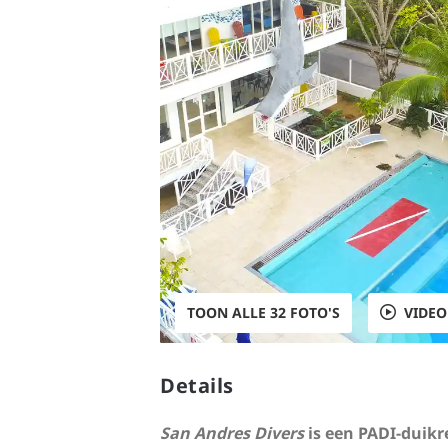
TOON ALLE 32 FOTO'S
VIDEO
Details
San Andres Divers
is een PADI-duikr