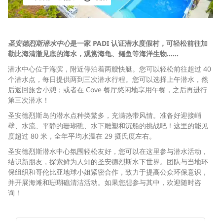
圣安德烈斯潜水中心
是一家 PADI 认证潜水度假村，可轻松前往加
勒比海清澈见底的海水，观赏海龟、鳐鱼等海洋生物……
潜水中心位于海滨，附近停泊着两艘快艇。您可以轻松前往超过 40
个潜水点，每日提供两到三次潜水行程。您可以选择上午潜水，然
后返回旅舍小憩；或者在 Cove 餐厅悠闲地享用午餐，之后再进行
第三次潜水！
圣安德烈斯岛的潜水点种类繁多，充满热带风情。准备好迎接峭
壁、水流、平静的珊瑚礁、水下雕塑和沉船的挑战吧！这里的能见
度超过 80 米，全年平均水温在 29 摄氏度左右。
圣安德烈斯潜水中心氛围轻松友好，您可以在这里参与潜水活动，
结识新朋友，探索鲜为人知的圣安德烈斯水下世界。团队与当地环
保组织和哥伦比亚地球小姐紧密合作，致力于提高公众环保意识，
并开展海滩和珊瑚礁清洁活动。如果您想参与其中，欢迎随时咨
询！