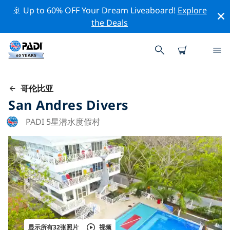
🚢 Up to 60% OFF Your Dream Liveaboard!
Explore
the Deals
哥伦比亚
San Andres Divers
PADI 5星潜水度假村
显示所有32张照片
视频