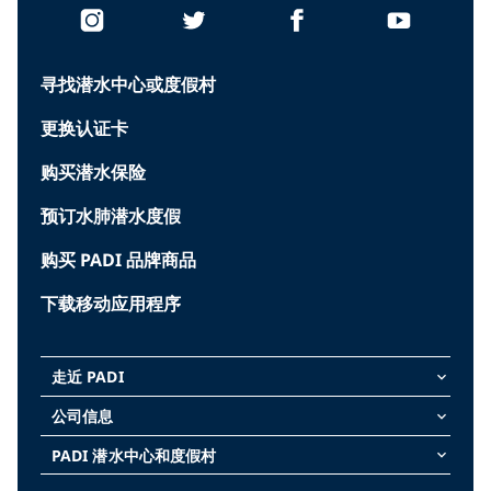
寻找潜水中心或度假村
更换认证卡
购买潜水保险
预订水肺潜水度假
购买 PADI 品牌商品
下载移动应用程序
走近 PADI
keyboard_arrow_down
公司信息
keyboard_arrow_down
PADI 潜水中心和度假村
keyboard_arrow_down