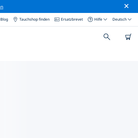
en
Blog
Tauchshop finden
Ersatzbrevet
Hilfe
Deutsch