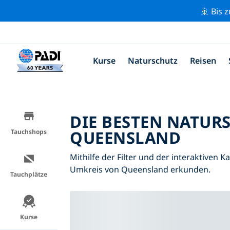
🚢 Bis 
Kurse
Naturschutz
Reisen
DIE BESTEN NATUR
QUEENSLAND
Tauchshops
Mithilfe der Filter und der interaktiven 
Umkreis von Queensland erkunden.
Tauchplätze
Kurse