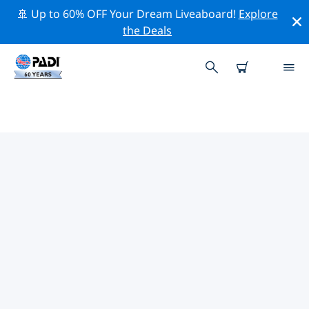
🚢 Up to 60% OFF Your Dream Liveaboard!
Explore
the Deals
퀸즈랜드주변의 주요 보존 활동
위의 필터나 대화형 지도를 사용하여 퀸즈랜드 주변의 보존
활동을 탐색해 보세요.