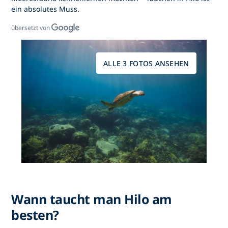
ein absolutes Muss.
übersetzt von
ALLE 3 FOTOS ANSEHEN
Wann taucht man Hilo am
besten?