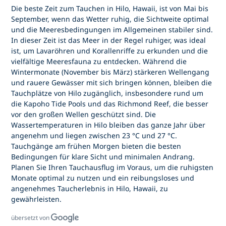
Die beste Zeit zum Tauchen in Hilo, Hawaii, ist von Mai bis
September, wenn das Wetter ruhig, die Sichtweite optimal
und die Meeresbedingungen im Allgemeinen stabiler sind.
In dieser Zeit ist das Meer in der Regel ruhiger, was ideal
ist, um Lavaröhren und Korallenriffe zu erkunden und die
vielfältige Meeresfauna zu entdecken. Während die
Wintermonate (November bis März) stärkeren Wellengang
und rauere Gewässer mit sich bringen können, bleiben die
Tauchplätze von Hilo zugänglich, insbesondere rund um
die Kapoho Tide Pools und das Richmond Reef, die besser
vor den großen Wellen geschützt sind. Die
Wassertemperaturen in Hilo bleiben das ganze Jahr über
angenehm und liegen zwischen 23 °C und 27 °C.
Tauchgänge am frühen Morgen bieten die besten
Bedingungen für klare Sicht und minimalen Andrang.
Planen Sie Ihren Tauchausflug im Voraus, um die ruhigsten
Monate optimal zu nutzen und ein reibungsloses und
angenehmes Taucherlebnis in Hilo, Hawaii, zu
gewährleisten.
übersetzt von