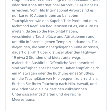
oder den Kona International Airport (KOA) leicht zu
erreichen. Vom Hilo International Airport sind es
nur kurze 10 Autominuten zu beliebten
Tauchplätzen wie den Kapoho Tide Pools und dem
Richmond Reef. Am bequemsten ist es, ein Auto zu
mieten, da Sie so die Flexibilität haben,
verschiedene Tauchplätze und Attraktionen rund
um Hilo in Ihrem eigenen Tempo zu erkunden. Für
diejenigen, die vom nahegelegenen Kona anreisen,
dauert die Fahrt über die Insel über den Highway
19 etwa 2 Stunden und bietet unterwegs
malerische Ausblicke. Öffentliche Verkehrsmittel
sind verfügbar, aber begrenzt. Daher empfiehlt sich
ein Mietwagen oder die Buchung eines Shuttles,
um die Tauchplätze von Hilo bequem zu erreichen.
Buchen Sie Ihren Tauchtrip nach Hilo, Hawaii, und
erkunden Sie die einzigartigen vulkanischen
Unterwasserlandschaften und die reiche
Meeresfauna.