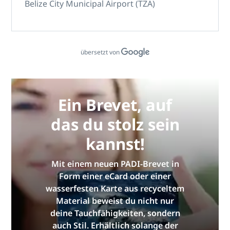
Belize City Municipal Airport (TZA)
übersetzt von
Ein Brevet, auf
das du stolz sein
kannst!
Mit einem neuen PADI-Brevet in
Form einer eCard oder einer
wasserfesten Karte aus recyceltem
Material beweist du nicht nur
deine Tauchfähigkeiten, sondern
auch Stil. Erhältlich solange der