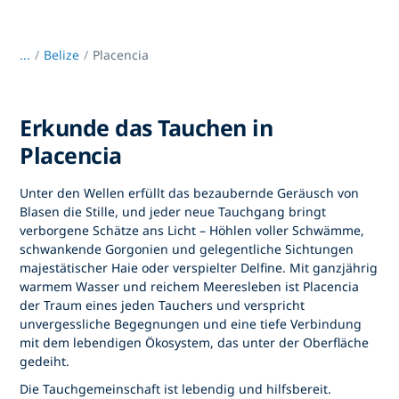
...
/
Belize
Placencia
Erkunde das Tauchen in
Placencia
Unter den Wellen erfüllt das bezaubernde Geräusch von
Blasen die Stille, und jeder neue Tauchgang bringt
verborgene Schätze ans Licht – Höhlen voller Schwämme,
schwankende Gorgonien und gelegentliche Sichtungen
majestätischer Haie oder verspielter Delfine. Mit ganzjährig
warmem Wasser und reichem Meeresleben ist Placencia
der Traum eines jeden Tauchers und verspricht
unvergessliche Begegnungen und eine tiefe Verbindung
mit dem lebendigen Ökosystem, das unter der Oberfläche
gedeiht.
Die Tauchgemeinschaft ist lebendig und hilfsbereit.