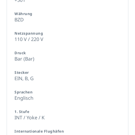
Währung
BZD
Netzspannung
110 V / 220 V
Druck
Bar (Bar)
Stecker
EIN,
B,
G
Sprachen
Englisch
1. Stufe
INT / Yoke / K
Internationale Flughäfen