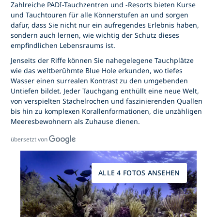
Zahlreiche PADI-Tauchzentren und -Resorts bieten Kurse
und Tauchtouren für alle Könnerstufen an und sorgen
dafür, dass Sie nicht nur ein aufregendes Erlebnis haben,
sondern auch lernen, wie wichtig der Schutz dieses
empfindlichen Lebensraums ist.
Jenseits der Riffe können Sie nahegelegene Tauchplätze
wie das weltberühmte Blue Hole erkunden, wo tiefes
Wasser einen surrealen Kontrast zu den umgebenden
Untiefen bildet. Jeder Tauchgang enthüllt eine neue Welt,
von verspielten Stachelrochen und faszinierenden Quallen
bis hin zu komplexen Korallenformationen, die unzähligen
Meeresbewohnern als Zuhause dienen.
übersetzt von
ALLE 4 FOTOS ANSEHEN