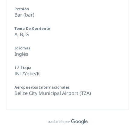
Presión
Bar (bar)
Toma De Corriente
A,
B,
G
Idiomas
Inglés
1.ª Etapa
INT/Yoke/K
Aeropuertos Internacionales
Belize City Municipal Airport (TZA)
traducido por