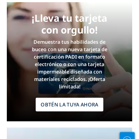
¡Lleva tu tarjeta
con orgullo!
Demuestra tus habilidades de
buceo con una nueva tarjeta de
certificación PADI en formato
electrónico o con una tarjeta
impermeable diseñada con
materiales reciclados. ¡Oferta
limitada!
OBTÉN LA TUYA AHORA