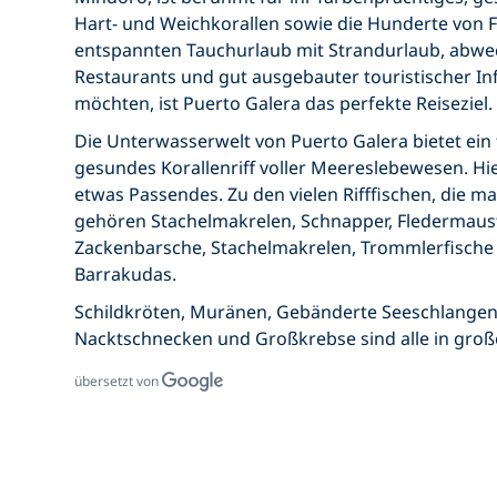
Hart- und Weichkorallen sowie die Hunderte von F
entspannten Tauchurlaub mit Strandurlaub, abwe
Restaurants und gut ausgebauter touristischer In
möchten, ist Puerto Galera das perfekte Reiseziel.
Die Unterwasserwelt von Puerto Galera bietet ein
gesundes Korallenriff voller Meereslebewesen. Hie
etwas Passendes. Zu den vielen Rifffischen, die 
gehören Stachelmakrelen, Schnapper, Fledermausf
Zackenbarsche, Stachelmakrelen, Trommlerfisch
Barrakudas.
Schildkröten, Muränen, Gebänderte Seeschlangen,
Nacktschnecken und Großkrebse sind alle in große
übersetzt von