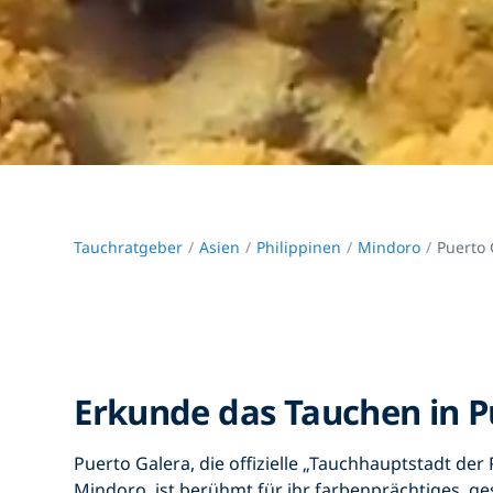
Tauchratgeber
Asien
Philippinen
Mindoro
Puerto 
Erkunde das Tauchen in P
Puerto Galera, die offizielle „Tauchhauptstadt der 
Mindoro, ist berühmt für ihr farbenprächtiges, gesu