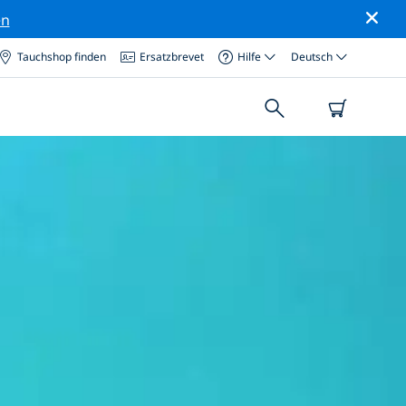
en
Tauchshop finden
Ersatzbrevet
Hilfe
Deutsch