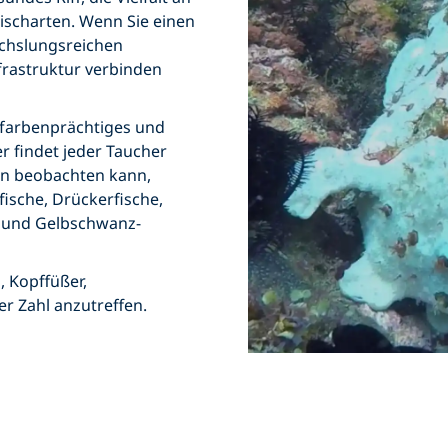
ischarten. Wenn Sie einen
chslungsreichen
frastruktur verbinden
 farbenprächtiges und
r findet jeder Taucher
man beobachten kann,
ische, Drückerfische,
e und Gelbschwanz-
 Kopffüßer,
r Zahl anzutreffen.