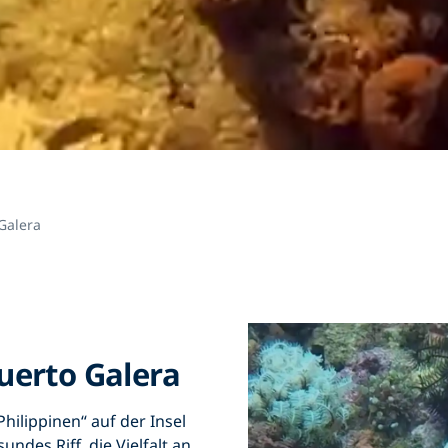
Galera
uerto Galera
Philippinen“ auf der Insel
ndes Riff, die Vielfalt an