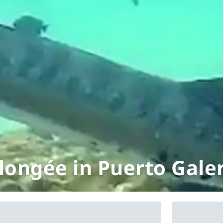
longée in Puerto Gale