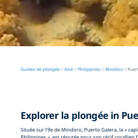
Guides de plongée
Asie
Philippines
Mindoro
Puer
Explorer la plongée in Pu
Située sur l'île de Mindoro, Puerto Galera, la « cap
Philippines », est réputée pour son récif corallien 