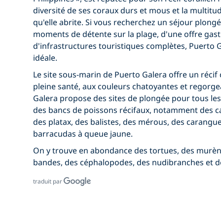
diversité de ses coraux durs et mous et la multit
qu'elle abrite. Si vous recherchez un séjour plong
moments de détente sur la plage, d'une offre gas
d'infrastructures touristiques complètes, Puerto G
idéale.
Le site sous-marin de Puerto Galera offre un récif 
pleine santé, aux couleurs chatoyantes et regorge
Galera propose des sites de plongée pour tous les
des bancs de poissons récifaux, notamment des c
des platax, des balistes, des mérous, des carangu
barracudas à queue jaune.
On y trouve en abondance des tortues, des murèn
bandes, des céphalopodes, des nudibranches et d
traduit par