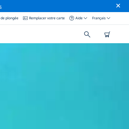
s
 de plongée
Remplacer votre carte
Aide
Français