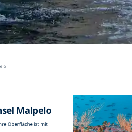
elo
nsel Malpelo
hre Oberfläche ist mit