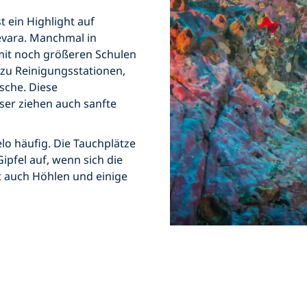
 ein Highlight auf
evara. Manchmal in
mit noch größeren Schulen
zu Reinigungsstationen,
ische. Diese
ser ziehen auch sanfte
lo häufig. Die Tauchplätze
ipfel auf, wenn sich die
 auch Höhlen und einige