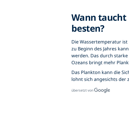
Wann taucht 
besten?
Die Wassertemperatur ist 
zu Beginn des Jahres kann e
werden. Das durch starke
Ozeans bringt mehr Plankt
Das Plankton kann die Sic
lohnt sich angesichts der
übersetzt von