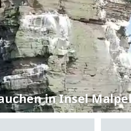
auchen in Insel Malpe