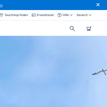
en
Tauchshop finden
Ersatzbrevet
Hilfe
Deutsch