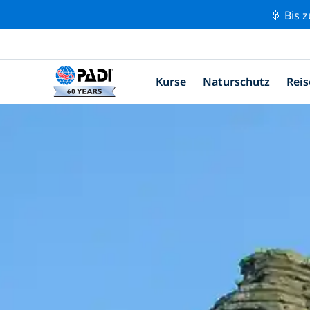
🚢 Bis 
Kurse
Naturschutz
Reis