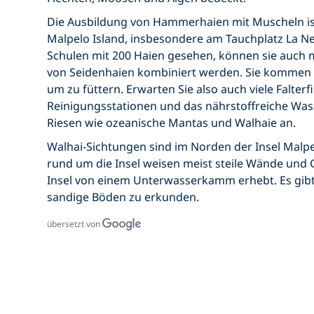
Die Ausbildung von Hammerhaien mit Muscheln ist
Malpelo Island, insbesondere am Tauchplatz La N
Schulen mit 200 Haien gesehen, können sie auch 
von Seidenhaien kombiniert werden. Sie kommen 
um zu füttern. Erwarten Sie also auch viele Falterf
Reinigungsstationen und das nährstoffreiche Was
Riesen wie ozeanische Mantas und Walhaie an.
Walhai-Sichtungen sind im Norden der Insel Malpe
rund um die Insel weisen meist steile Wände und G
Insel von einem Unterwasserkamm erhebt. Es gibt
sandige Böden zu erkunden.
übersetzt von