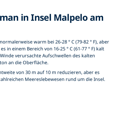
man in Insel Malpelo am
normalerweise warm bei 26-28 ° C (79-82 ° F), aber
s in einem Bereich von 16-25 ° C (61-77 ° F) kalt
 Winde verursachte Aufschwellen des kalten
on an die Oberfläche.
htweite von 30 m auf 10 m reduzieren, aber es
 zahlreichen Meereslebewesen rund um die Insel.