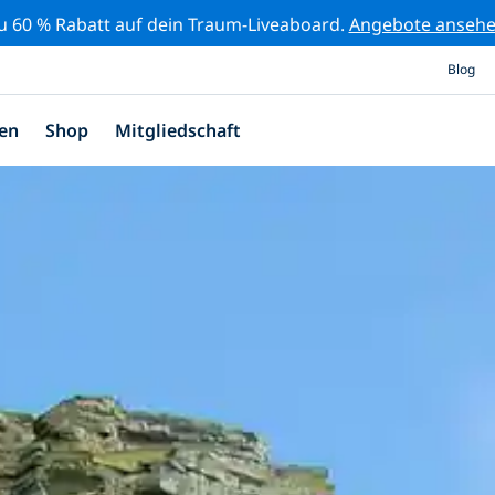
zu 60 % Rabatt auf dein Traum-Liveaboard.
Angebote anseh
Blog
en
Shop
Mitgliedschaft