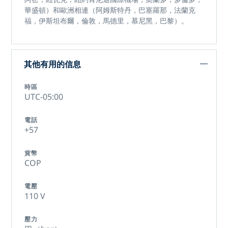
華盛頓）和歐洲相連（阿姆斯特丹，巴塞羅那，法蘭克
福，伊斯坦布爾，倫敦，馬德里，慕尼黑，巴黎）。
其他有用的信息
時區
UTC-05:00
電話
+57
貨幣
COP
電壓
110 V
壓力