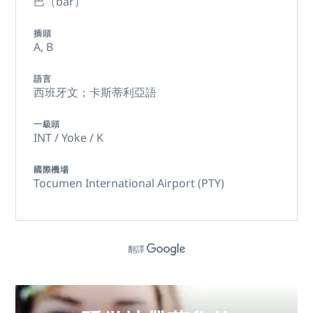
巴（bar）
插頭
A,
B
語言
西班牙文；卡斯蒂利亞語
一級頭
INT / Yoke / K
國際機場
Tocumen International Airport (PTY)
翻譯