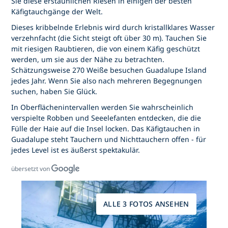
Sie diese erstaunlichen Riesen in einigen der besten
Käfigtauchgänge der Welt.
Dieses kribbelnde Erlebnis wird durch kristallklares Wasser
verzehnfacht (die Sicht steigt oft über 30 m). Tauchen Sie
mit riesigen Raubtieren, die von einem Käfig geschützt
werden, um sie aus der Nähe zu betrachten.
Schätzungsweise 270 Weiße besuchen Guadalupe Island
jedes Jahr. Wenn Sie also nach mehreren Begegnungen
suchen, haben Sie Glück.
In Oberflächenintervallen werden Sie wahrscheinlich
verspielte Robben und Seeelefanten entdecken, die die
Fülle der Haie auf die Insel locken. Das Käfigtauchen in
Guadalupe steht Tauchern und Nichttauchern offen - für
jedes Level ist es äußerst spektakulär.
übersetzt von
ALLE 3 FOTOS ANSEHEN