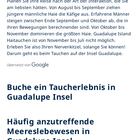
Planen Sie Ihre Reise nach der Art der Interaktion, die Sie
am liebsten hätten. Von August bis September ziehen
jüngere männliche Haie die Käfige aus. Erfahrene Männer
steigen zwischen Ende September und Oktober ab, die in
ihren Bewegungen berechnender sind. Von Oktober bis
November dominieren die größten Haie. Guadalupe Island
Haitauchen ist von November bis Juli nicht möglich.
Erleben Sie also Ihren Nervenkitzel, solange Sie können!
Darum geht es beim Tauchen auf der Insel Guadalupe.
übersetzt von
Buche ein Taucherlebnis in
Guadalupe Insel
Häufig anzutreffende
Meereslebewesen in