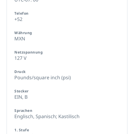
Telefon
+52
Währung
MXN
Netzspannung
127 V
Druck
Pounds/square inch (psi)
Stecker
EIN,
B
Sprachen
Englisch,
Spanisch; Kastilisch
1. Stufe