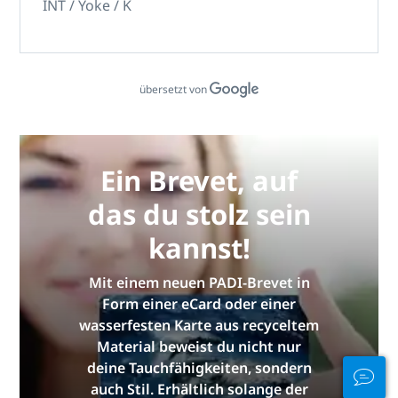
INT / Yoke / K
übersetzt von
Ein Brevet, auf
das du stolz sein
kannst!
Mit einem neuen PADI-Brevet in
Form einer eCard oder einer
wasserfesten Karte aus recyceltem
Material beweist du nicht nur
deine Tauchfähigkeiten, sondern
auch Stil. Erhältlich solange der