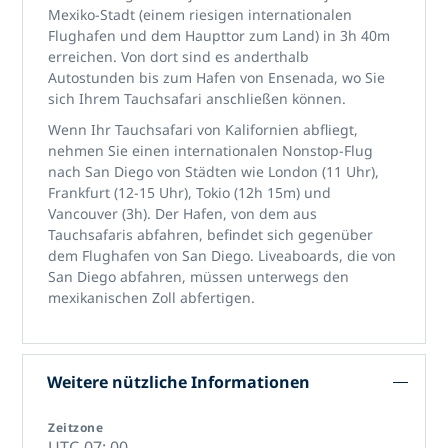
Mexiko-Stadt (einem riesigen internationalen
Flughafen und dem Haupttor zum Land) in 3h 40m
erreichen. Von dort sind es anderthalb
Autostunden bis zum Hafen von Ensenada, wo Sie
sich Ihrem Tauchsafari anschließen können.
Wenn Ihr Tauchsafari von Kalifornien abfliegt,
nehmen Sie einen internationalen Nonstop-Flug
nach San Diego von Städten wie London (11 Uhr),
Frankfurt (12-15 Uhr), Tokio (12h 15m) und
Vancouver (3h). Der Hafen, von dem aus
Tauchsafaris abfahren, befindet sich gegenüber
dem Flughafen von San Diego. Liveaboards, die von
San Diego abfahren, müssen unterwegs den
mexikanischen Zoll abfertigen.
Weitere nützliche Informationen
Zeitzone
UTC-07: 00