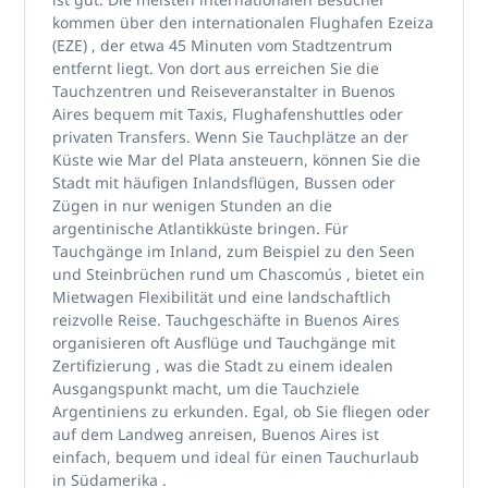
kommen über
den internationalen Flughafen Ezeiza
(EZE)
, der etwa 45 Minuten vom Stadtzentrum
entfernt liegt. Von dort aus erreichen Sie die
Tauchzentren und Reiseveranstalter in Buenos
Aires
bequem mit Taxis, Flughafenshuttles oder
privaten Transfers. Wenn Sie Tauchplätze an der
Küste wie
Mar del Plata
ansteuern, können Sie die
Stadt mit häufigen
Inlandsflügen, Bussen oder
Zügen
in nur wenigen Stunden an die
argentinische Atlantikküste bringen. Für
Tauchgänge im Inland, zum Beispiel zu
den Seen
und Steinbrüchen rund um Chascomús
, bietet ein
Mietwagen Flexibilität und eine landschaftlich
reizvolle Reise. Tauchgeschäfte in Buenos Aires
organisieren oft
Ausflüge und Tauchgänge mit
Zertifizierung
, was die Stadt zu einem idealen
Ausgangspunkt macht, um
die Tauchziele
Argentiniens
zu erkunden. Egal, ob Sie fliegen oder
auf dem Landweg anreisen, Buenos Aires ist
einfach, bequem und ideal für einen
Tauchurlaub
in Südamerika
.