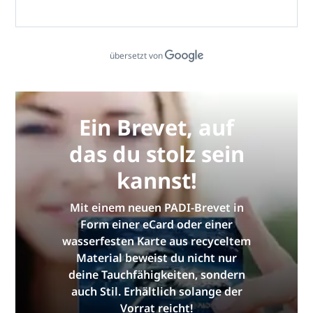
übersetzt von
Ein Brevet, auf
das du stolz sein
kannst!
Mit einem neuen PADI-Brevet in
Form einer eCard oder einer
wasserfesten Karte aus recyceltem
Material beweist du nicht nur
deine Tauchfähigkeiten, sondern
auch Stil. Erhältlich solange der
Vorrat reicht!