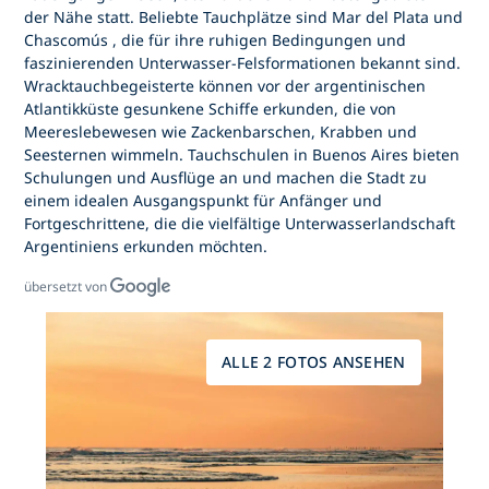
der Nähe statt. Beliebte Tauchplätze sind
Mar del Plata
und
Chascomús
, die für ihre ruhigen Bedingungen und
faszinierenden Unterwasser-Felsformationen bekannt sind.
Wracktauchbegeisterte können
vor der argentinischen
Atlantikküste gesunkene Schiffe
erkunden, die von
Meereslebewesen wie Zackenbarschen, Krabben und
Seesternen wimmeln. Tauchschulen in Buenos Aires bieten
Schulungen und Ausflüge an und machen die Stadt zu
einem idealen Ausgangspunkt für Anfänger und
Fortgeschrittene, die
die vielfältige Unterwasserlandschaft
Argentiniens
erkunden möchten.
übersetzt von
ALLE 2 FOTOS ANSEHEN