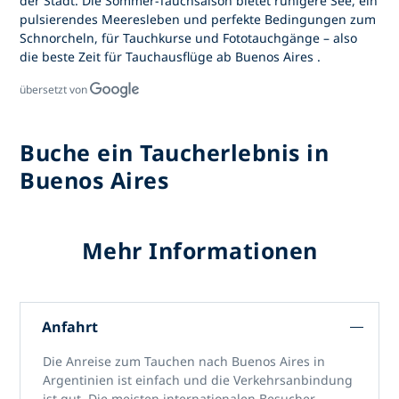
der Stadt. Die
Sommer-Tauchsaison
bietet ruhigere See, ein
pulsierendes Meeresleben und perfekte Bedingungen zum
Schnorcheln, für Tauchkurse und Fototauchgänge
– also
die
beste Zeit für Tauchausflüge ab Buenos Aires
.
übersetzt von
Buche ein Taucherlebnis in
Buenos Aires
Mehr Informationen
Anfahrt
Die Anreise zum Tauchen nach
Buenos Aires in
Argentinien
ist einfach und die Verkehrsanbindung
ist gut. Die meisten internationalen Besucher