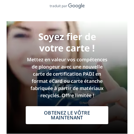
traduit par
Soyez fier de
votre carte !
Mettez en valeur vos compétences
de plongeur avec une nouvelle
carte de certification PADI en
format eCard ou carte étanche
fabriquée à partir de matériaux
recyclés. Offre limitée !
OBTENEZ LE VÔTRE
MAINTENANT