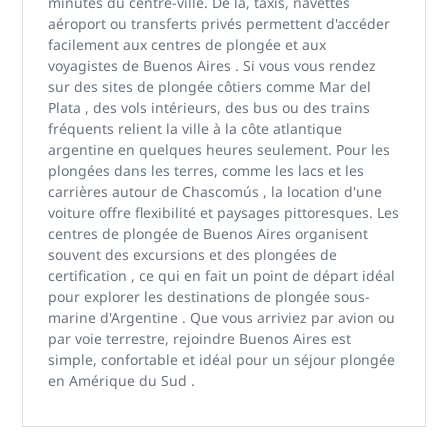
minutes du centre-ville. De là, taxis, navettes
aéroport ou transferts privés permettent d'accéder
facilement aux
centres de plongée et aux
voyagistes de Buenos Aires
. Si vous vous rendez
sur des sites de plongée côtiers comme
Mar del
Plata
,
des vols intérieurs, des bus ou des trains
fréquents relient la ville à la côte atlantique
argentine en quelques heures seulement. Pour les
plongées dans les terres, comme
les lacs et les
carrières autour de Chascomús
, la location d'une
voiture offre flexibilité et paysages pittoresques. Les
centres de plongée de Buenos Aires organisent
souvent
des excursions et des plongées de
certification
, ce qui en fait un point de départ idéal
pour explorer
les destinations de plongée sous-
marine d'Argentine
. Que vous arriviez par avion ou
par voie terrestre, rejoindre Buenos Aires est
simple, confortable et idéal pour un
séjour plongée
en Amérique du Sud
.