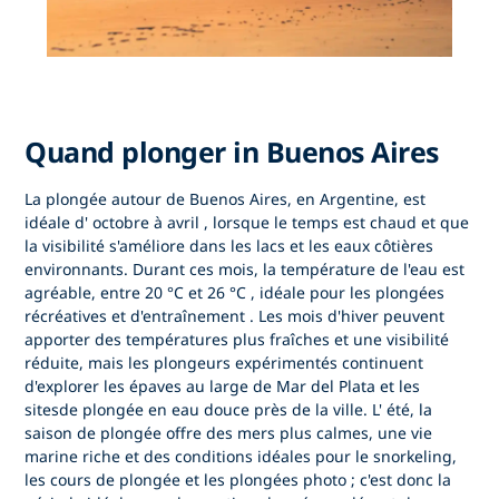
Quand plonger in Buenos Aires
La plongée autour de
Buenos Aires, en Argentine,
est
idéale d'
octobre à avril
, lorsque le
temps est chaud et que
la visibilité s'améliore
dans les lacs et les eaux côtières
environnants. Durant ces mois, la température de l'eau est
agréable, entre
20 °C et 26 °C
, idéale pour les
plongées
récréatives et d'entraînement
. Les mois d'hiver peuvent
apporter des températures plus fraîches et une visibilité
réduite, mais les plongeurs expérimentés continuent
d'explorer
les épaves au large de Mar del Plata et les
sites
de plongée en eau douce
près de la ville. L'
été, la
saison de plongée
offre des mers plus calmes, une vie
marine riche et des conditions idéales pour
le snorkeling,
les cours de plongée et les plongées photo
; c'est donc la