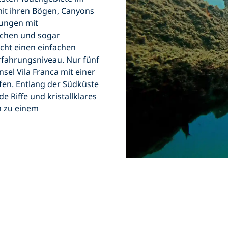
mit ihren Bögen, Canyons
nungen mit
schen und sogar
cht einen einfachen
rfahrungsniveau. Nur fünf
nsel Vila Franca mit einer
efen. Entlang der Südküste
 Riffe und kristallklares
n zu einem