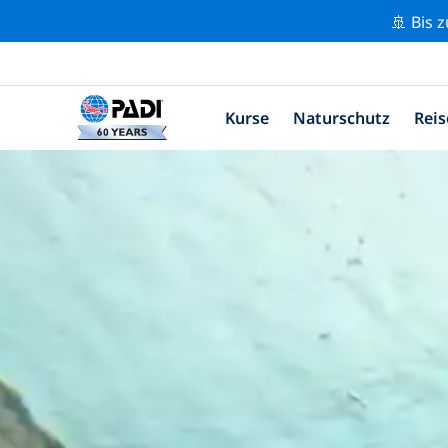
🚢 Bis 
Kurse
Naturschutz
Reis