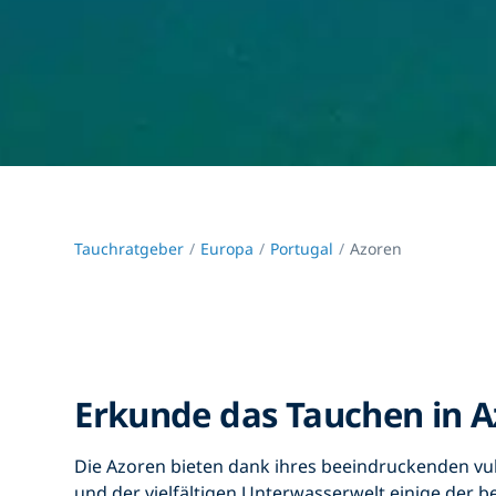
Tauchratgeber
Europa
Portugal
Azoren
Erkunde das Tauchen in A
Die Azoren bieten dank ihres beeindruckenden v
und der vielfältigen Unterwasserwelt einige der 