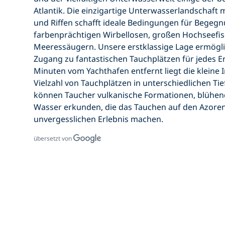
Atlantik. Die einzigartige Unterwasserlandschaft 
und Riffen schafft ideale Bedingungen für Begeg
farbenprächtigen Wirbellosen, großen Hochseefi
Meeressäugern. Unsere erstklassige Lage ermögli
Zugang zu fantastischen Tauchplätzen für jedes E
Minuten vom Yachthafen entfernt liegt die kleine I
Vielzahl von Tauchplätzen in unterschiedlichen Ti
können Taucher vulkanische Formationen, blühende
Wasser erkunden, die das Tauchen auf den Azore
unvergesslichen Erlebnis machen.
übersetzt von