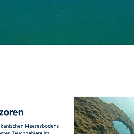
zoren
ulkanischen Meeresbodens
besten Tauchgebiete im