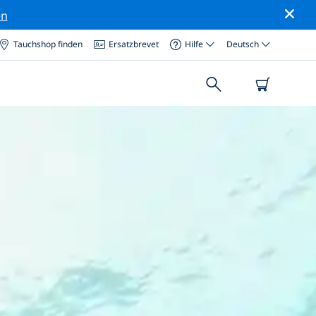
en
Tauchshop finden
Ersatzbrevet
Hilfe
Deutsch