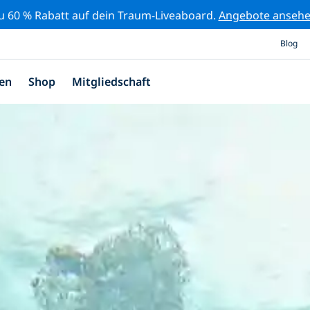
zu 60 % Rabatt auf dein Traum-Liveaboard.
Angebote anseh
Blog
en
Shop
Mitgliedschaft