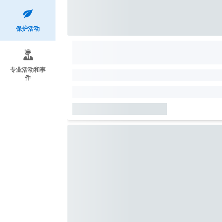
保护活动
专业活动和事
件