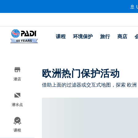
🚢 
课程
环境保护
旅行
商店
欧洲热门保护活动
潜店
借助上面的过滤器或交互式地图，探索 欧洲
潜水点
课程