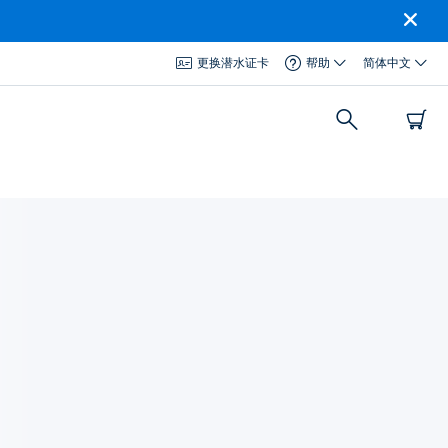
更换潜水证卡
帮助
简体中文