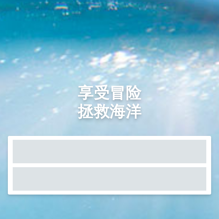
享受冒险
拯救海洋