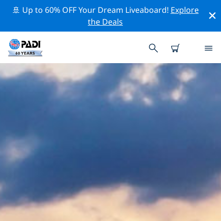
🚢 Up to 60% OFF Your Dream Liveaboard!
Explore
the Deals