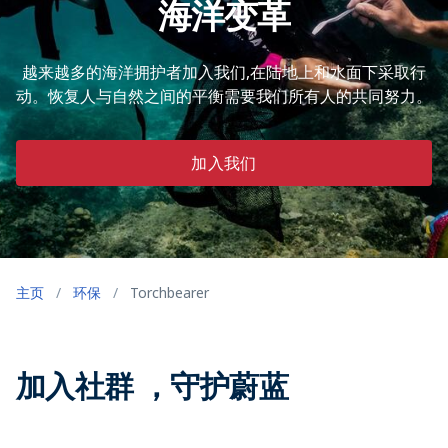
海洋变革
越来越多的海洋拥护者加入我们,在陆地上和水面下采取行
动。恢复人与自然之间的平衡需要我们所有人的共同努力。
加入我们
主页
/
环保
/
Torchbearer
加入社群 ，守护蔚蓝