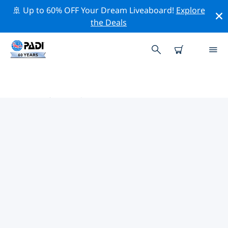
🚢 Up to 60% OFF Your Dream Liveaboard!
Explore
the Deals
欧洲热门保护活动
借助上面的过滤器或交互式地图，探索 欧洲 附近的保护活
动。