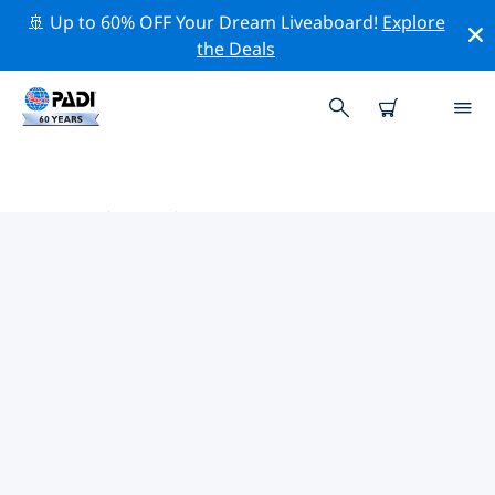
🚢 Up to 60% OFF Your Dream Liveaboard!
Explore
the Deals
欧洲热门保护活动
借助上面的过滤器或交互式地图，探索 欧洲 附近的保护活
动。