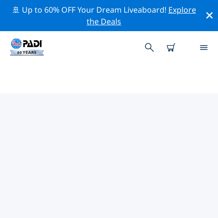
🚢 Up to 60% OFF Your Dream Liveaboard!
Explore
the Deals
欧洲热门保护活动
借助上面的过滤器或交互式地图，探索 欧洲 附近的保护活
动。