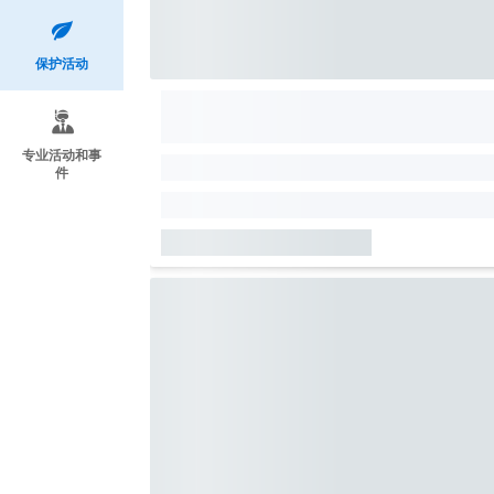
保护活动
专业活动和事
件