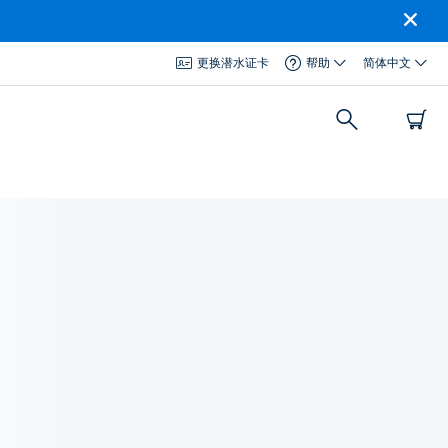
更换潜水证卡
帮助
简体中文