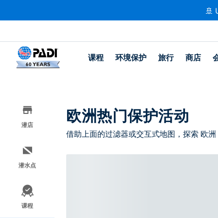
🚢 
课程
环境保护
旅行
商店
欧洲热门保护活动
潜店
借助上面的过滤器或交互式地图，探索 欧洲
潜水点
课程