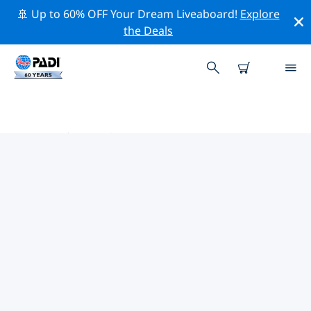
🚢 Up to 60% OFF Your Dream Liveaboard!
Explore
the Deals
欧洲热门保护活动
借助上面的过滤器或交互式地图，探索 欧洲 附近的保护活
动。