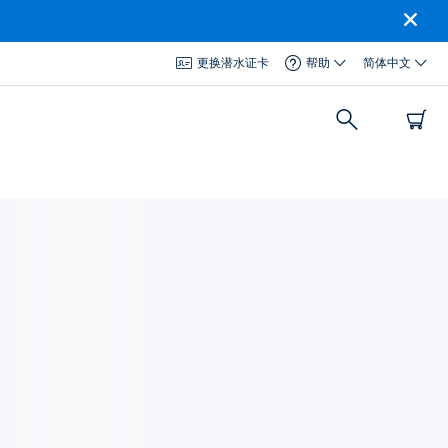
更换潜水证卡
帮助
简体中文