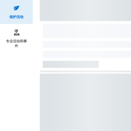
保护活动
专业活动和事
件