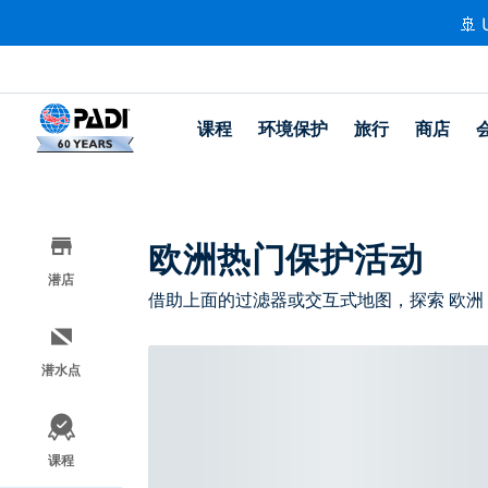
🚢 
课程
环境保护
旅行
商店
欧洲热门保护活动
潜店
借助上面的过滤器或交互式地图，探索 欧洲
潜水点
课程