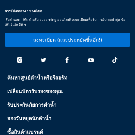
การอัปเดตต่าง ๆ ทางอีเมล
รับส่วนลด 10% สำหรับ eLearning ออนไลน์! ลงทะเบียนเพื่อรับการอัปเดตล่าสุด ข้อ
เสนอและอื่น ๆ
ลงทะเบียน (และประหยัดขึ้นอีก!)
ค้นหาศูนย์ดำน้ำหรือรีสอร์ท
PADI
SERVICES
เปลี่ยนบัตรรับรองของคุณ
รับประกันภัยการดำน้ำ
จองวันหยุดนักดำน้ำ
ซื้อสินค้าแบรนด์