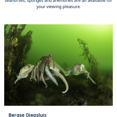
seahorses, sponges and anemones are all available for
your viewing pleasure.
Bergse Diepsluis