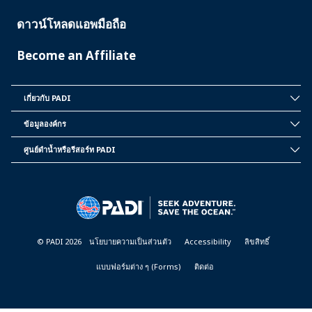
ดาวน์โหลดแอพมือถือ
Become an Affiliate
เกี่ยวกับ PADI
INSIDE
PADI
ข้อมูลองค์กร
CORPORATE
INFORMATION
ศูนย์ดำน้ำหรือรีสอร์ท PADI
PADI
DIVE
CENTER
&
RESORTS
© PADI 2026
นโยบายความเป็นส่วนตัว
Accessibility
ลิขสิทธิ์
แบบฟอร์มต่าง ๆ (Forms)
ติดต่อ