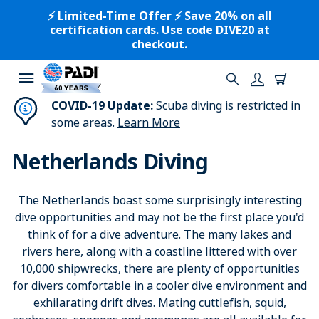
⚡️ Limited-Time Offer ⚡️ Save 20% on all
certification cards. Use code DIVE20 at
checkout.
COVID-19 Update:
Scuba diving is restricted in
some areas.
Learn More
Netherlands Diving
The Netherlands boast some surprisingly interesting
dive opportunities and may not be the first place you'd
think of for a dive adventure. The many lakes and
rivers here, along with a coastline littered with over
10,000 shipwrecks, there are plenty of opportunities
for divers comfortable in a cooler dive environment and
exhilarating drift dives. Mating cuttlefish, squid,