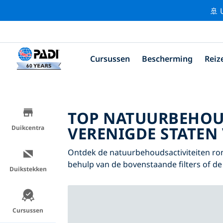
🚢 
Cursussen
Bescherming
Reiz
TOP NATUURBEHOU
VERENIGDE STATEN 
Duikcentra
Ontdek de natuurbehoudsactiviteiten ro
behulp van de bovenstaande filters of de 
Duikstekken
Cursussen