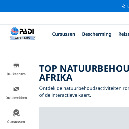
🚢 
Cursussen
Bescherming
Reiz
TOP NATUURBEHOU
AFRIKA
Duikcentra
Ontdek de natuurbehoudsactiviteiten ron
of de interactieve kaart.
Duikstekken
Cursussen