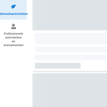
Behoudsactiviteiten
Professionele
activiteiten
en
evenementen