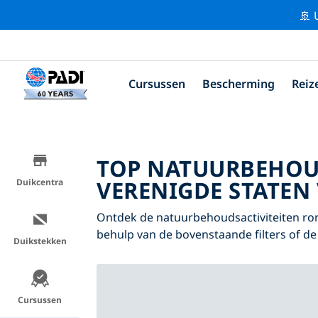
🚢 
Cursussen
Bescherming
Reiz
TOP NATUURBEHOU
VERENIGDE STATEN 
Duikcentra
Ontdek de natuurbehoudsactiviteiten ro
behulp van de bovenstaande filters of de 
Duikstekken
Cursussen