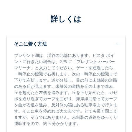
詳しくは
そこに着く方法
プレザント湖は、渓谷の北部にあります。ビスタ ポイ
ントに行きたい場合は、GPS に「プレザント ハーバー
マリーナ」と入力してください。ゲートを通過したら、
一時停止の標識で右折します。次の一時停止の標識まで
下りて左折します。道が分岐し、目の前に未舗装の道路
のある丘が見えます。未舗装の道路を丘の上まで進み、
丘を越えたら左側を進みます。丘を下り始めたら、ガゼ
ボを通り過ぎてカーブを曲がり、海岸線に沿ってカーブ
を曲がる道を進み、反対側の端にある駐車場まで行きま
す。そこに車を停めれば大丈夫です。とても長く聞こえ
ますが、そうではありません。未舗装の道路をゆっくり
運転するので、約 5 分かかります。