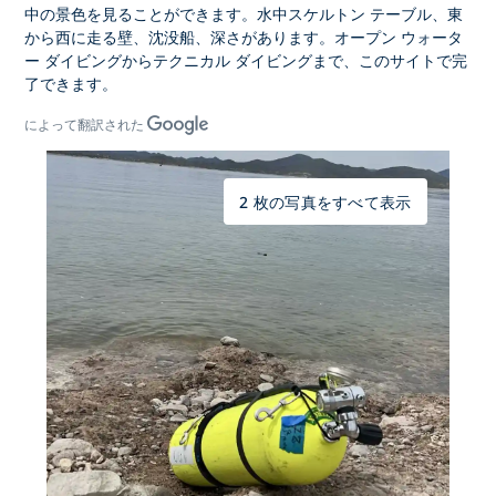
中の景色を見ることができます。水中スケルトン テーブル、東
から西に走る壁、沈没船、深さがあります。オープン ウォータ
ー ダイビングからテクニカル ダイビングまで、このサイトで完
了できます。
によって翻訳された
2 枚の写真をすべて表示