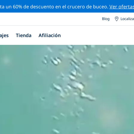
ta un 60% de descuento en el crucero de buceo.
Ver oferta
Blog
Localiz
ajes
Tienda
Afiliación