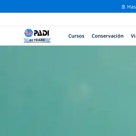
🚢 Has
Cursos
Conservación
Vi