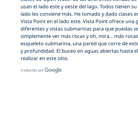
usan el lado este y oeste del lago. Todos tienen s
lado les conviene más. He tomado y dado clases e
Vista Point en el lado este. Vista Point ofrece una
diferentes y vistas submarinas para que puedas ve
simplemente ver más rocas y oh, mira... más roca
esqueleto submarina, una pared que corre de este
y profundidad. El buceo en aguas abiertas hasta e
realizar en este sitio.
traducido por