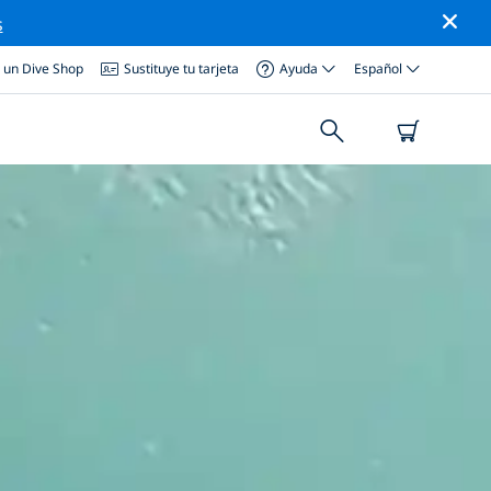
s
a un Dive Shop
Sustituye tu tarjeta
Ayuda
Español