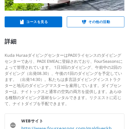
コースを見る
その他の活動
詳細
Kuda HuraaダイビングセンターはPADIライセンスのダイビング
センターであり、PADI EMEAに登録されており、FourSeasonsに
よって管理されています。 1日3回のダイビング、午前中の2回の
ダイビング（出発08.30）、午後の1回のダイビングを予定してい
ます。 （出発14:30）。私たちは多言語ダイビングインストラク
ターと地元のダイビングマスターを雇用しています。ダイブセン
ターは、ナイトックスと通常の空気の両方を提供します。あらゆ
る種類のダイビング器材をレンタルできます。リクエストに応じ
て、ナイトダイブを手配できます。
WEBサイト
http://www.fourseasons.com/maldiveskh