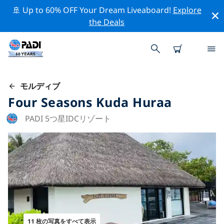
🚢 Up to 60% OFF Your Dream Liveaboard!
Explore
the Deals
モルディブ
Four Seasons Kuda Huraa
PADI 5つ星IDCリゾート
11 枚の写真をすべて表示