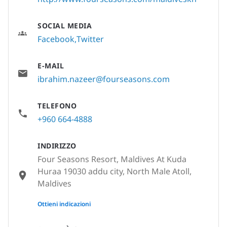
SOCIAL MEDIA
Facebook
Twitter
E-MAIL
ibrahim.nazeer@fourseasons.com
TELEFONO
+960 664-4888
INDIRIZZO
Four Seasons Resort, Maldives At Kuda
Huraa 19030 addu city, North Male Atoll,
Maldives
None
Ottieni indicazioni