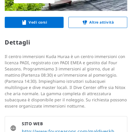
Vedi corsi
Altre attività
Dettagli
Il centro immersioni Kuda Huraa è un centro immersioni con
licenza PADI, registrato con PADI EMEA e gestito dal Four
Seasons. Programmiamo 3 immersioni al giorno, due al
mattino (Partenza 08:30) e un'immersione al pomeriggio.
(Partenza 14:30). Impieghiamo istruttori subacquei
multilingue e dive master locali. Il Dive Center offre sia Nitox
che aria normale. La gamma completa di attrezzatura
subacquea è disponibile per il noleggio. Su richiesta possono
essere organizzate immersioni notturne.
SITO WEB
http://www.fourseasons.com/maldiveskh