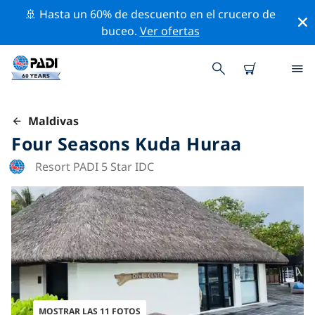
🚢 Hasta un 60% de descuento en el crucero de
buceo.
Ver ofertas
Maldivas
Four Seasons Kuda Huraa
Resort PADI 5 Star IDC
MOSTRAR LAS 11 FOTOS