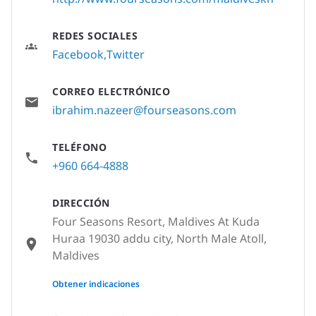
REDES SOCIALES
Facebook
Twitter
CORREO ELECTRÓNICO
ibrahim.nazeer@fourseasons.com
TELÉFONO
+960 664-4888
DIRECCIÓN
Four Seasons Resort, Maldives At Kuda
Huraa 19030 addu city, North Male Atoll,
Maldives
None
Obtener indicaciones