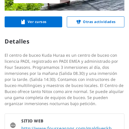
Ver cursos
Otras actividades
Detalles
El centro de buceo Kuda Huraa es un centro de buceo con
licencia PADI, registrado en PADI EMEA y administrado por
Four Seasons. Programamos 3 inmersiones al día, dos
inmersiones por la mañana (Salida 08.30) y una inmersión
por la tarde. (Salida 14:30). Contamos con instructores de
buceo multilingües y maestros de buceo locales. El Centro de
Buceo ofrece tanto Nitox como aire normal. Se puede alquilar
una gama completa de equipos de buceo. Se pueden
organizar inmersiones nocturnas bajo petición.
SITIO WEB
http://www.fourseasons.com/maldiveskh