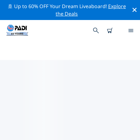
🚢 Up to 60% OFF Your Dream Liveaboard!
Explore
the Deals
チリ周辺のトップ保全活動
上記のフィルターまたはインタラクティブ マップを利用
して、 チリ 周辺の保全活動を探索してください。