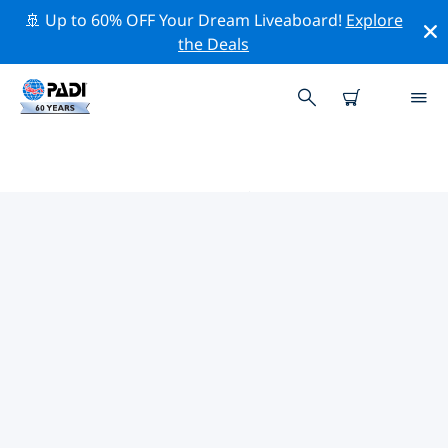
🚢 Up to 60% OFF Your Dream Liveaboard!
Explore
the Deals
クレタ周辺のトップ保全活動
上記のフィルターまたはインタラクティブ マップを利用
して、 クレタ 周辺の保全活動を探索してください。