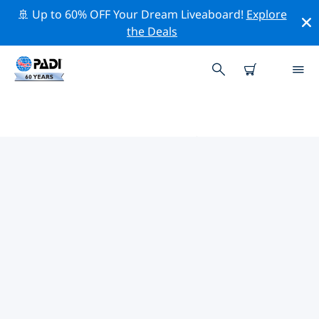
🚢 Up to 60% OFF Your Dream Liveaboard!
Explore
the Deals
スペイン周辺のトップ保全活動
上記のフィルターまたはインタラクティブ マップを利用
して、 スペイン 周辺の保全活動を探索してください。