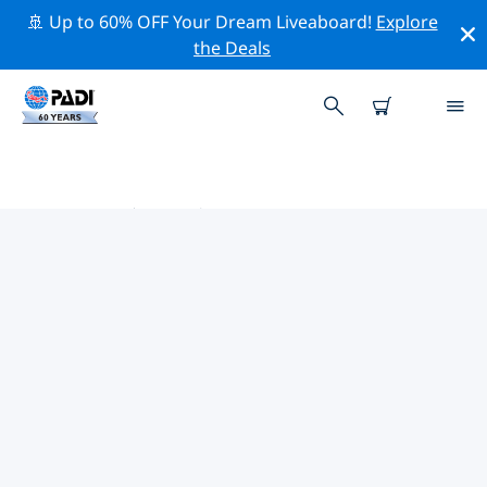
🚢 Up to 60% OFF Your Dream Liveaboard!
Explore
the Deals
西班牙热门保护活动
借助上面的过滤器或交互式地图，探索 西班牙 附近的保护
活动。