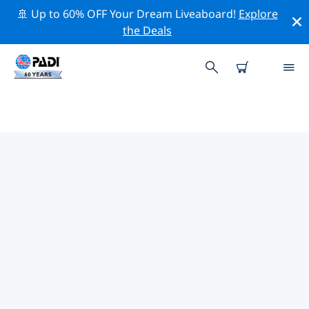
🚢 Up to 60% OFF Your Dream Liveaboard!
Explore
the Deals
ギリシャ周辺のトップ保全活動
上記のフィルターまたはインタラクティブ マップを利用
して、 ギリシャ 周辺の保全活動を探索してください。