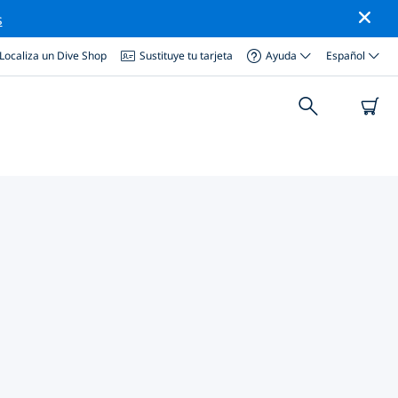
s
Localiza un Dive Shop
Sustituye tu tarjeta
Ayuda
Español