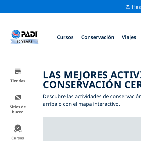
🚢 Has
Cursos
Conservación
Viajes
LAS MEJORES ACTIV
CONSERVACIÓN CER
Tiendas
Descubre las actividades de conservación 
arriba o con el mapa interactivo.
Sitios de
buceo
Cursos