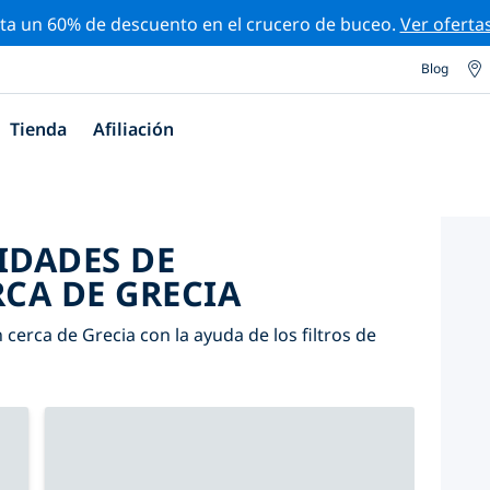
ta un 60% de descuento en el crucero de buceo.
Ver oferta
Blog
Tienda
Afiliación
IDADES DE
CA DE GRECIA
cerca de Grecia con la ayuda de los filtros de