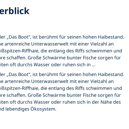
erblick
der „Das Boot“, ist berühmt für seinen hohen Haibestand.
ine artenreiche Unterwasserwelt mit einer Vielzahl an
spitzen-Riffhaie, die entlang des Riffs schwimmen und
re schaffen. Große Schwärme bunter Fische sorgen für
ten oft durchs Wasser oder ruhen sich in …
der „Das Boot“, ist berühmt für seinen hohen Haibestand.
ine artenreiche Unterwasserwelt mit einer Vielzahl an
spitzen-Riffhaie, die entlang des Riffs schwimmen und
re schaffen. Große Schwärme bunter Fische sorgen für
ten oft durchs Wasser oder ruhen sich in der Nähe des
 und lebendiges Ökosystem.