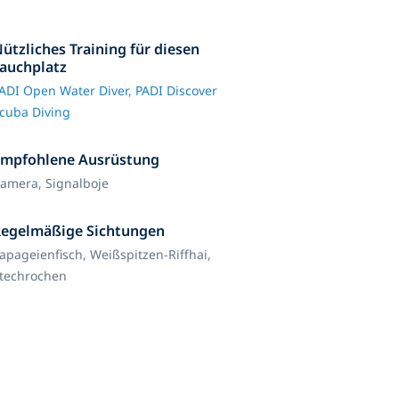
ützliches Training für diesen
auchplatz
ADI Open Water Diver,
PADI Discover
cuba Diving
Empfohlene Ausrüstung
amera,
Signalboje
Regelmäßige Sichtungen
apageienfisch,
Weißspitzen-Riffhai,
techrochen