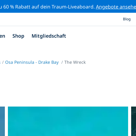
zu 60 % Rabatt auf dein Traum-Liveaboard.
Angebote anseh
Blog
en
Shop
Mitgliedschaft
s
Osa Peninsula - Drake Bay
The Wreck