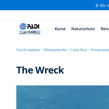
🚢 Bis 
Kurse
Naturschutz
Reis
Tauchratgeber
Mittelamerika
Costa Rica
Puntarena
The Wreck