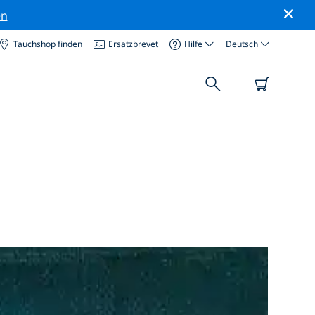
en
Tauchshop finden
Ersatzbrevet
Hilfe
Deutsch