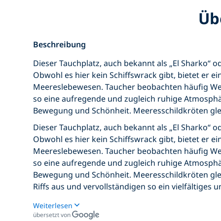
Üb
Beschreibung
Dieser Tauchplatz, auch bekannt als „El Sharko“ o
Obwohl es hier kein Schiffswrack gibt, bietet er e
Meereslebewesen. Taucher beobachten häufig Weiß
so eine aufregende und zugleich ruhige Atmosphä
Bewegung und Schönheit. Meeresschildkröten glei
Dieser Tauchplatz, auch bekannt als „El Sharko“ o
Obwohl es hier kein Schiffswrack gibt, bietet er e
Meereslebewesen. Taucher beobachten häufig Weiß
so eine aufregende und zugleich ruhige Atmosphä
Bewegung und Schönheit. Meeresschildkröten glei
Riffs aus und vervollständigen so ein vielfältiges
Weiterlesen
übersetzt von