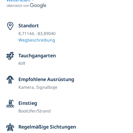
übersetzt von
Standort
8,71144, -83,89040
Wegbeschreibung
Tauchgangarten
Riff
Empfohlene Ausrüstung
Kamera,
Signalboje
Einstieg
Boot
Ufer/Strand
Regelmäßige Sichtungen